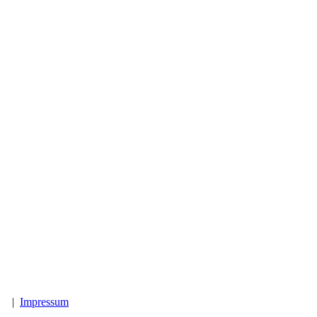
d.
|
Impressum