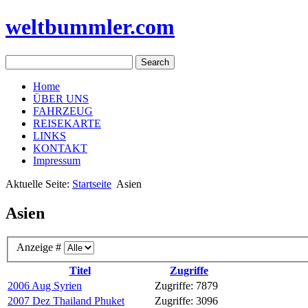
weltbummler.com
Home
ÜBER UNS
FAHRZEUG
REISEKARTE
LINKS
KONTAKT
Impressum
Aktuelle Seite:
Startseite
Asien
Asien
Anzeige #
Titel
Zugriffe
2006 Aug Syrien
Zugriffe: 7879
2007 Dez Thailand Phuket
Zugriffe: 3096