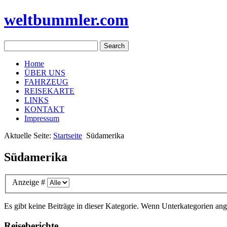
weltbummler.com
Home
ÜBER UNS
FAHRZEUG
REISEKARTE
LINKS
KONTAKT
Impressum
Aktuelle Seite:
Startseite
Südamerika
Südamerika
Anzeige #
Es gibt keine Beiträge in dieser Kategorie. Wenn Unterkategorien ang
Reiseberichte