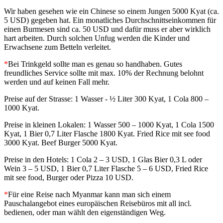
Wir haben gesehen wie ein Chinese so einem Jungen 5000 Kyat (ca.
5 USD) gegeben hat. Ein monatliches Durchschnittseinkommen für
einen Burmesen sind ca. 50 USD und dafür muss er aber wirklich
hart arbeiten. Durch solchen Unfug werden die Kinder und
Erwachsene zum Betteln verleitet.
*
Bei Trinkgeld sollte man es genau so handhaben. Gutes
freundliches Service sollte mit max. 10% der Rechnung belohnt
werden und auf keinen Fall mehr.
Preise auf der Strasse: 1 Wasser - ½ Liter 300 Kyat, 1 Cola 800 –
1000 Kyat.
Preise in kleinen Lokalen: 1 Wasser 500 – 1000 Kyat, 1 Cola 1500
Kyat, 1 Bier 0,7 Liter Flasche 1800 Kyat. Fried Rice mit see food
3000 Kyat. Beef Burger 5000 Kyat.
Preise in den Hotels: 1 Cola 2 – 3 USD, 1 Glas Bier 0,3 L oder
Wein 3 – 5 USD, 1 Bier 0,7 Liter Flasche 5 – 6 USD, Fried Rice
mit see food, Burger oder Pizza 10 USD.
*
Für eine Reise nach Myanmar kann man sich einem
Pauschalangebot eines europäischen Reisebüros mit all incl.
bedienen, oder man wählt den eigenständigen Weg.