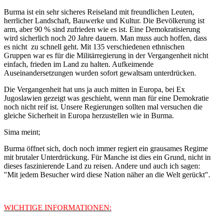
Burma ist ein sehr sicheres Reiseland mit freundlichen Leuten,
herrlicher Landschaft, Bauwerke und Kultur. Die Bevölkerung ist
arm, aber 90 % sind zufrieden wie es ist. Eine Demokratisierung
wird sicherlich noch 20 Jahre dauern. Man muss auch hoffen, dass
es nicht zu schnell geht. Mit 135 verschiedenen ethnischen
Gruppen war es für die Militärregierung in der Vergangenheit nicht
einfach, frieden im Land zu halten. Aufkeimende
Auseinandersetzungen wurden sofort gewaltsam unterdrücken.
Die Vergangenheit hat uns ja auch mitten in Europa, bei Ex
Jugoslawien gezeigt was geschieht, wenn man für eine Demokratie
noch nicht reif ist. Unsere Regierungen sollten mal versuchen die
gleiche Sicherheit in Europa herzustellen wie in Burma.
Sima meint;
Burma öffnet sich, doch noch immer regiert ein grausames Regime
mit brutaler Unterdrückung. Für Manche ist dies ein Grund, nicht in
dieses faszinierende Land zu reisen. Andere und auch ich sagen:
"Mit jedem Besucher wird diese Nation näher an die Welt gerückt".
WICHTIGE INFORMATIONEN: