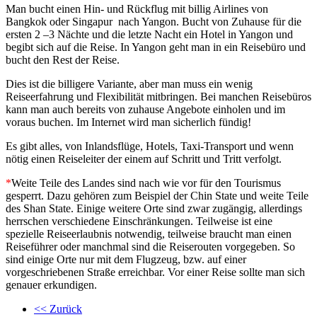
Man bucht einen Hin- und Rückflug mit billig Airlines von
Bangkok oder Singapur nach Yangon. Bucht von Zuhause für die
ersten 2 –3 Nächte und die letzte Nacht ein Hotel in Yangon und
begibt sich auf die Reise. In Yangon geht man in ein Reisebüro und
bucht den Rest der Reise.
Dies ist die billigere Variante, aber man muss ein wenig
Reiseerfahrung und Flexibilität mitbringen. Bei manchen Reisebüros
kann man auch bereits von zuhause Angebote einholen und im
voraus buchen. Im Internet wird man sicherlich fündig!
Es gibt alles, von Inlandsflüge, Hotels, Taxi-Transport und wenn
nötig einen Reiseleiter der einem auf Schritt und Tritt verfolgt.
*
Weite Teile des Landes sind nach wie vor für den Tourismus
gesperrt. Dazu gehören zum Beispiel der Chin State und weite Teile
des Shan State. Einige weitere Orte sind zwar zugängig, allerdings
herrschen verschiedene Einschränkungen. Teilweise ist eine
spezielle Reiseerlaubnis notwendig, teilweise braucht man einen
Reiseführer oder manchmal sind die Reiserouten vorgegeben. So
sind einige Orte nur mit dem Flugzeug, bzw. auf einer
vorgeschriebenen Straße erreichbar. Vor einer Reise sollte man sich
genauer erkundigen.
<< Zurück