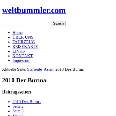
weltbummler.com
Home
ÜBER UNS
FAHRZEUG
REISEKARTE
LINKS
KONTAKT
Impressum
Aktuelle Seite:
Startseite
Asien
2010 Dez Burma
2010 Dez Burma
Beitragsseiten
2010 Dez Burma
Seite 2
Seite 3
Seite 4