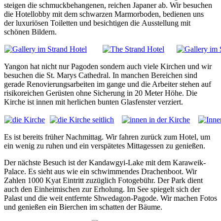
steigen die schmuckbehangenen, reichen Japaner ab. Wir besuchen
die Hotellobby mit dem schwarzen Marmorboden, bedienen uns
der luxuriösen Toiletten und besichtigen die Ausstellung mit
schönen Bildern.
Yangon hat nicht nur Pagoden sondern auch viele Kirchen und wir
besuchen die St. Marys Cathedral. In manchen Bereichen sind
gerade Renovierungsarbeiten im gange und die Arbeiter stehen auf
risikoreichen Gerüsten ohne Sicherung in 20 Meter Höhe. Die
Kirche ist innen mit herlichen bunten Glasfenster verziert.
Es ist bereits früher Nachmittag. Wir fahren zurück zum Hotel, um
ein wenig zu ruhen und ein verspätetes Mittagessen zu genießen.
Der nächste Besuch ist der Kandawgyi-Lake mit dem Karaweik-
Palace. Es sieht aus wie ein schwimmendes Drachenboot. Wir
Zahlen 1000 Kyat Eintritt zuzüglich Fotogebühr. Der Park dient
auch den Einheimischen zur Erholung. Im See spiegelt sich der
Palast und die weit entfernte Shwedagon-Pagode. Wir machen Fotos
und genießen ein Bierchen im schatten der Bäume.