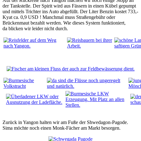
Auf der Rückreise nach Yangon machen wir noch einige Stopp an
der Tankstelle. Der Spirit wird aus Fässern in einen Kübel gepumpt
und mittels Trichter ins Auto abgefüllt. Der Liter Benzin kostet 733,-
Kyat ca. 0,9 USD ! Manchmal muss Straßengebühr oder
Brückenmaut bezahlt werden. Wie dieses System funktioniert,
da blicken wir leider nicht durch.
Zurück in Yangon halten wir am Fuße der Shwedagon-Pagode.
Sima möchte noch einen Monk-Fächer am Markt besorgen.