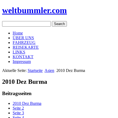
weltbummler.com
Home
ÜBER UNS
FAHRZEUG
REISEKARTE
LINKS
KONTAKT
Impressum
Aktuelle Seite:
Startseite
Asien
2010 Dez Burma
2010 Dez Burma
Beitragsseiten
2010 Dez Burma
Seite 2
Seite 3
Seite 4