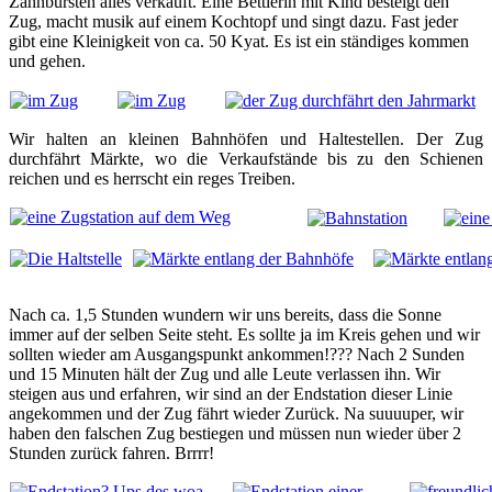
Zahnbürsten alles verkauft. Eine Bettlerin mit Kind besteigt den
Zug, macht musik auf einem Kochtopf und singt dazu. Fast jeder
gibt eine Kleinigkeit von ca. 50 Kyat. Es ist ein ständiges kommen
und gehen.
Wir halten an kleinen Bahnhöfen und Haltestellen. Der Zug
durchfährt Märkte, wo die Verkaufstände bis zu den Schienen
reichen und es herrscht ein reges Treiben.
Nach ca. 1,5 Stunden wundern wir uns bereits, dass die Sonne
immer auf der selben Seite steht. Es sollte ja im Kreis gehen und wir
sollten wieder am Ausgangspunkt ankommen!??? Nach 2 Sunden
und 15 Minuten hält der Zug und alle Leute verlassen ihn. Wir
steigen aus und erfahren, wir sind an der Endstation dieser Linie
angekommen und der Zug fährt wieder Zurück. Na suuuuper, wir
haben den falschen Zug bestiegen und müssen nun wieder über 2
Stunden zurück fahren. Brrrr!