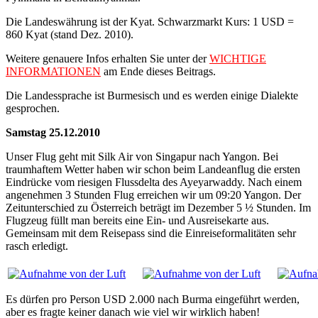
Die Landeswährung ist der Kyat. Schwarzmarkt Kurs: 1 USD =
860 Kyat (stand Dez. 2010).
Weitere genauere Infos erhalten Sie unter der
WICHTIGE
INFORMATIONEN
am Ende dieses Beitrags.
Die Landessprache ist Burmesisch und es werden einige Dialekte
gesprochen.
Samstag 25.12.2010
Unser Flug geht mit Silk Air von Singapur nach Yangon. Bei
traumhaftem Wetter haben wir schon beim Landeanflug die ersten
Eindrücke vom riesigen Flussdelta des Ayeyarwaddy. Nach einem
angenehmen 3 Stunden Flug erreichen wir um 09:20 Yangon. Der
Zeitunterschied zu Österreich beträgt im Dezember 5 ½ Stunden. Im
Flugzeug füllt man bereits eine Ein- und Ausreisekarte aus.
Gemeinsam mit dem Reisepass sind die Einreiseformalitäten sehr
rasch erledigt.
Es dürfen pro Person USD 2.000 nach Burma eingeführt werden,
aber es fragte keiner danach wie viel wir wirklich haben!