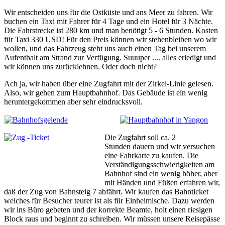
Wir entscheiden uns für die Ostküste und ans Meer zu fahren. Wir
buchen ein Taxi mit Fahrer für 4 Tage und ein Hotel für 3 Nächte.
Die Fahrstrecke ist 280 km und man benötigt 5 - 6 Stunden. Kosten
für Taxi 330 USD! Für den Preis können wir stehenbleiben wo wir
wollen, und das Fahrzeug steht uns auch einen Tag bei unserem
Aufenthalt am Strand zur Verfügung. Suuuper .... alles erledigt und
wir können uns zurücklehnen. Oder doch nicht?
Ach ja, wir haben über eine Zugfahrt mit der Zirkel-Linie gelesen.
Also, wir gehen zum Hauptbahnhof. Das Gebäude ist ein wenig
heruntergekommen aber sehr eindrucksvoll.
Die Zugfahrt soll ca. 2
Stunden dauern und wir versuchen
eine Fahrkarte zu kaufen. Die
Verständigungsschwierigkeiten am
Bahnhof sind ein wenig höher, aber
mit Händen und Füßen erfahren wir,
daß der Zug von Bahnsteig 7 abfährt. Wir kaufen das Bahnticket
welches für Besucher teurer ist als für Einheimische. Dazu werden
wir ins Büro gebeten und der korrekte Beamte, holt einen riesigen
Block raus und beginnt zu schreiben. Wir müssen unsere Reisepässe