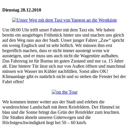
Dienstag 28.12.2010
Um 08:00 Uhr trifft unser Fahrer mit dem Taxi ein. Wir haben
bereits ein ausgiebiges Frühstück hinter uns und machen uns gleich
auf den Weg raus aus der Stadt. Unser junger Fahrer „Zaw“ spricht
ein wenig Englisch und ist sehr höflich. Wir müssen ihm erst
begreiflich machen, dass er nicht immer aussteigt wenn wir
aussteigen, und er muss uns auch nicht die Wagentüre aufhalten.
Das Fahrzeug ist für Burma im guten Zustand und nur ca. 15 Jahre
alt. Eine hintere Tür lässt sich nur von Außen öffnen und manchmal
müssen wir Wasser im Kühler nachfüllen. Sonst alles OK!
Klimaanlage gibt es natürlich nicht und so stehen die Fenster bei der
Fahrt offen!
Wir kommen immer weiter aus der Stadt und erleben die
wunderschöne Landschaft mit ihren Reisfeldern. Der Himmel ist
blau und die Sonne bringt das Grün der Reisfelder zum leuchten.
Die Straßen ähneln unseren Güterwegen und die
Höchstgeschwindigkeit liegt bei 50 – 60 km/h.