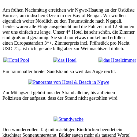
Am frühen Nachmittag erreichen wir Ngwe-Hsaung an der Ostküste
Burmas, am indischen Ozean in der Bay of Bengal. Wir wollten
eigentlich weiter Nördlich zu den Traumstrände nach Ngapali.
Leider waren alle Flüge ausgebucht und die Fahrzeit mit 12 Stunden
war uns einfach zu lange. Unser 4* Hotel ist sehr schön, die Zimmer
sind groß und geräumig. Sie sind nur etwas dunkel und erfüllen
einen Europastandart 3*+. Zimmerpreis incl. Frühstück pro Nacht
USD 75,- ist nicht gerade billig aber zur Weihnachtszeit üblich.
Ein traumhafter breiter Sandstrand so weit das Auge reicht.
Zur Mittagszeit gehört uns der Strand alleine, bis auf einen
Polizisten der aufpasst, dass der Strand nicht gestohlen wird.
Den wundervollen Tag mit mächtigen Eindrücken beendet ein
kitschiger Sonnenuntergang. Bilder sagen mehr als tausend Worte!