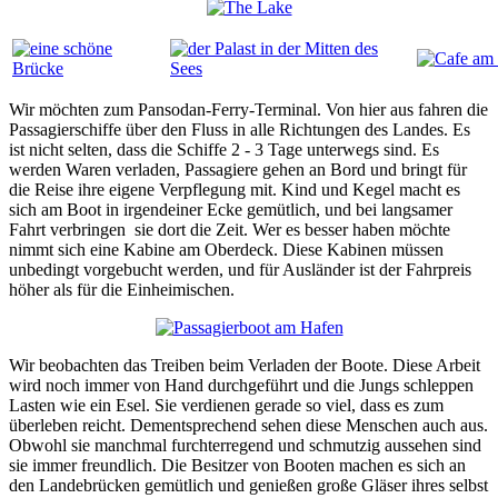
Wir möchten zum Pansodan-Ferry-Terminal. Von hier aus fahren die
Passagierschiffe über den Fluss in alle Richtungen des Landes. Es
ist nicht selten, dass die Schiffe 2 - 3 Tage unterwegs sind. Es
werden Waren verladen, Passagiere gehen an Bord und bringt für
die Reise ihre eigene Verpflegung mit. Kind und Kegel macht es
sich am Boot in irgendeiner Ecke gemütlich, und bei langsamer
Fahrt verbringen sie dort die Zeit. Wer es besser haben möchte
nimmt sich eine Kabine am Oberdeck. Diese Kabinen müssen
unbedingt vorgebucht werden, und für Ausländer ist der Fahrpreis
höher als für die Einheimischen.
Wir beobachten das Treiben beim Verladen der Boote. Diese Arbeit
wird noch immer von Hand durchgeführt und die Jungs schleppen
Lasten wie ein Esel. Sie verdienen gerade so viel, dass es zum
überleben reicht. Dementsprechend sehen diese Menschen auch aus.
Obwohl sie manchmal furchterregend und schmutzig aussehen sind
sie immer freundlich. Die Besitzer von Booten machen es sich an
den Landebrücken gemütlich und genießen große Gläser ihres selbst