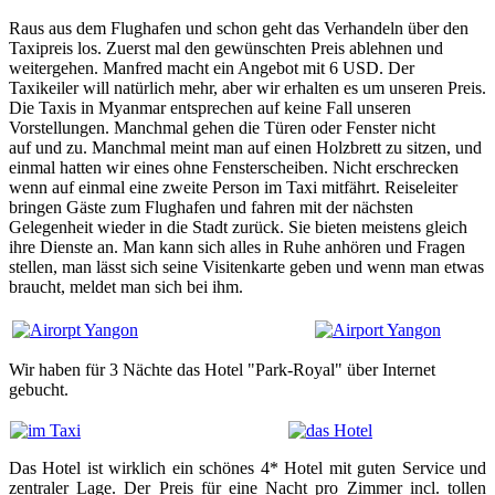
Raus aus dem Flughafen und schon geht das Verhandeln über den
Taxipreis los. Zuerst mal den gewünschten Preis ablehnen und
weitergehen. Manfred macht ein Angebot mit 6 USD. Der
Taxikeiler will natürlich mehr, aber wir erhalten es um unseren Preis.
Die Taxis in Myanmar entsprechen auf keine Fall unseren
Vorstellungen. Manchmal gehen die Türen oder Fenster nicht
auf und zu. Manchmal meint man auf einen Holzbrett zu sitzen, und
einmal hatten wir eines ohne Fensterscheiben. Nicht erschrecken
wenn auf einmal eine zweite Person im Taxi mitfährt. Reiseleiter
bringen Gäste zum Flughafen und fahren mit der nächsten
Gelegenheit wieder in die Stadt zurück. Sie bieten meistens gleich
ihre Dienste an. Man kann sich alles in Ruhe anhören und Fragen
stellen, man lässt sich seine Visitenkarte geben und wenn man etwas
braucht, meldet man sich bei ihm.
Wir haben für 3 Nächte das Hotel "Park-Royal" über Internet
gebucht.
Das Hotel ist wirklich ein schönes 4* Hotel mit guten Service und
zentraler Lage. Der Preis für eine Nacht pro Zimmer incl. tollen