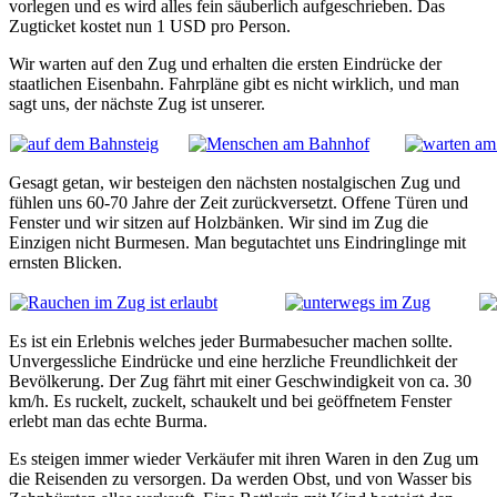
vorlegen und es wird alles fein säuberlich aufgeschrieben. Das
Zugticket kostet nun 1 USD pro Person.
Wir warten auf den Zug und erhalten die ersten Eindrücke der
staatlichen Eisenbahn. Fahrpläne gibt es nicht wirklich, und man
sagt uns, der nächste Zug ist unserer.
Gesagt getan, wir besteigen den nächsten nostalgischen Zug und
fühlen uns 60-70 Jahre der Zeit zurückversetzt. Offene Türen und
Fenster und wir sitzen auf Holzbänken. Wir sind im Zug die
Einzigen nicht Burmesen. Man begutachtet uns Eindringlinge mit
ernsten Blicken.
Es ist ein Erlebnis welches jeder Burmabesucher machen sollte.
Unvergessliche Eindrücke und eine herzliche Freundlichkeit der
Bevölkerung. Der Zug fährt mit einer Geschwindigkeit von ca. 30
km/h. Es ruckelt, zuckelt, schaukelt und bei geöffnetem Fenster
erlebt man das echte Burma.
Es steigen immer wieder Verkäufer mit ihren Waren in den Zug um
die Reisenden zu versorgen. Da werden Obst, und von Wasser bis