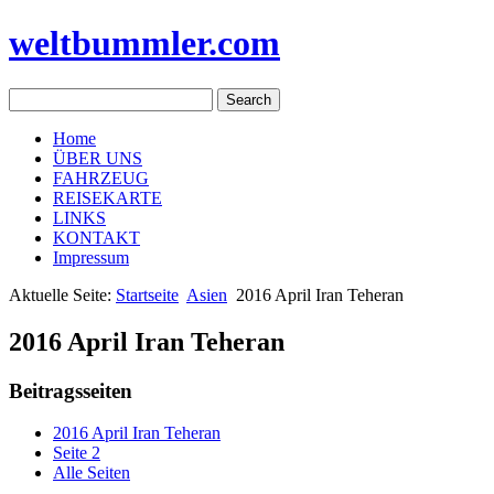
weltbummler.com
Home
ÜBER UNS
FAHRZEUG
REISEKARTE
LINKS
KONTAKT
Impressum
Aktuelle Seite:
Startseite
Asien
2016 April Iran Teheran
2016 April Iran Teheran
Beitragsseiten
2016 April Iran Teheran
Seite 2
Alle Seiten