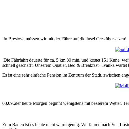
In Brestova müssen wir mit der Fähre auf die Insel Crès übersetzen!
Die Fährfahrt dauerte für ca. 5 km 30 min. und kostet 151 Kune, weit
schnell geschafft. Unserem Quatier, Bed & Breakfast - Ivanka wartet b
Es ist eine sehr einfache Pension im Zentrum der Stadt, zwischen enge
03.09.,der heute Morgen beginnt wenigstens mit besserem Wetter. Teil
Zum Baden ist es heute nicht warm genug. Wir fahren nach Veli Losi