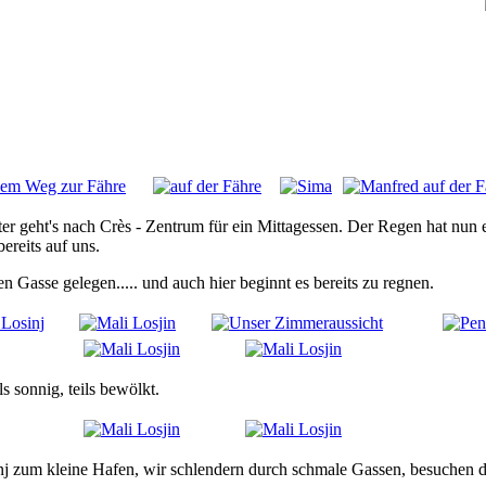
er geht's nach Crès - Zentrum für ein Mittagessen. Der Regen hat nun e
ereits auf uns.
n Gasse gelegen..... und auch hier beginnt es bereits zu regnen.
s sonnig, teils bewölkt.
nj zum kleine Hafen, wir schlendern durch schmale Gassen, besuchen 