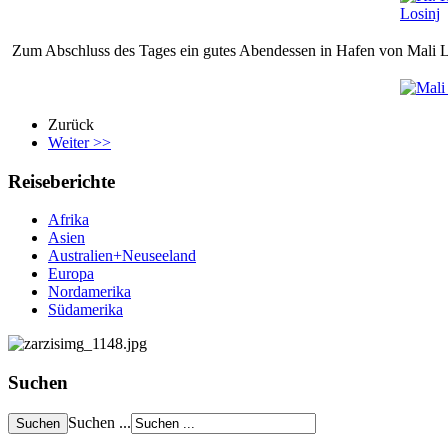
Zum Abschluss des Tages ein gutes Abendessen in Hafen von Mali L
Zurück
Weiter >>
Reiseberichte
Afrika
Asien
Australien+Neuseeland
Europa
Nordamerika
Südamerika
Suchen
Suchen ...