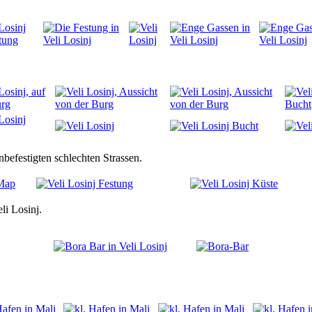
befestigten schlechten Strassen.
li Losinj.